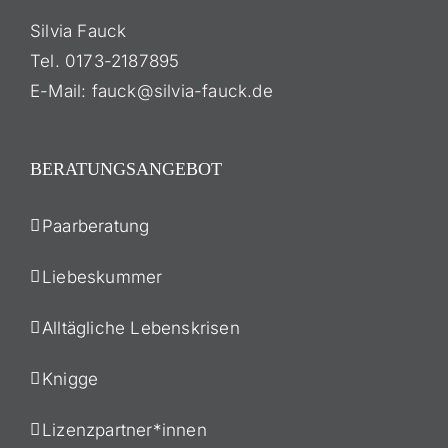
Silvia Fauck
Tel. 0173-2187895
E-Mail: fauck@silvia-fauck.de
BERATUNGSANGEBOT
Paarberatung
Liebeskummer
Alltägliche Lebenskrisen
Knigge
Lizenzpartner*innen