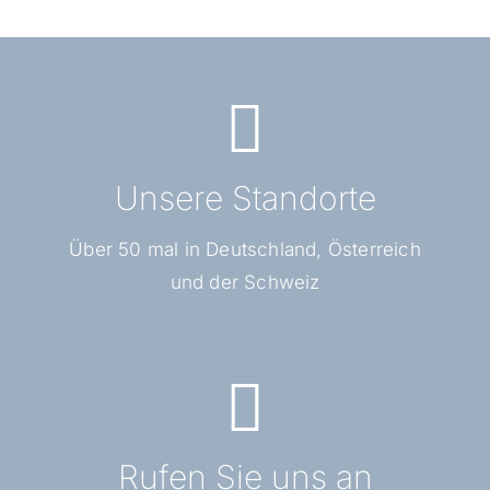
Hier finden Sie uns
Standortpartner finden
Unsere Standorte
Über 50 mal in Deutschland, Österreich
und der Schweiz
Rufen Sie uns an
Tel. 0173 – 2187895
Rufen Sie uns an