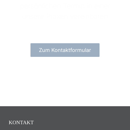
persönlichen Termin in einer
unsere Praxen vereinbaren
Zum Kontaktformular
KONTAKT