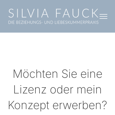
Zum
Inhalt
springen
Möchten Sie eine
Lizenz oder mein
Konzept erwerben?