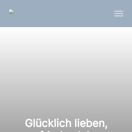
Zum
Inhalt
springen
Glücklich lieben,