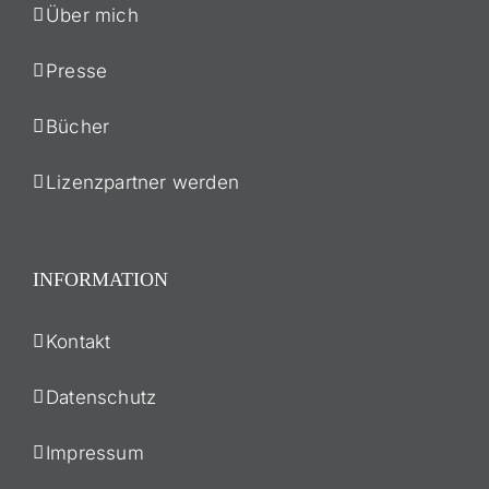
Über mich
Presse
Bücher
Lizenzpartner werden
INFORMATION
Kontakt
Datenschutz
Impressum