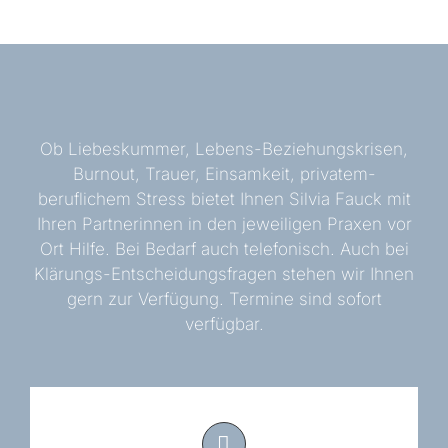
Ob Liebeskummer, Lebens-Beziehungskrisen,
Burnout, Trauer, Einsamkeit, privatem-
beruflichem Stress bietet Ihnen Silvia Fauck mit
Ihren Partnerinnen in den jeweiligen Praxen vor
Ort Hilfe. Bei Bedarf auch telefonisch. Auch bei
Klärungs-Entscheidungsfragen stehen wir Ihnen
gern zur Verfügung. Termine sind sofort
verfügbar.