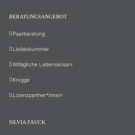
BERATUNGSANGEBOT
Paarberatung
Liebeskummer
Alltägliche Lebenskrisen
Knigge
Lizenzpartner*innen
SILVIA FAUCK